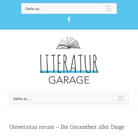
Zum
Inhalt
Gehe zu ...
springen
Facebook
Gehe zu ...
Universitas rerum – Die Gesamtheit aller Dinge