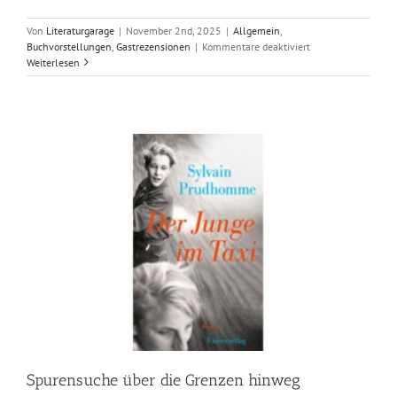
Von
Literaturgarage
|
November 2nd, 2025
|
Allgemein
,
für
Buchvorstellungen
,
Gastrezensionen
|
Kommentare deaktiviert
Louisa
Weiterlesen
Merten:
Hundesöhne
Spurensuche über die Grenzen hinweg