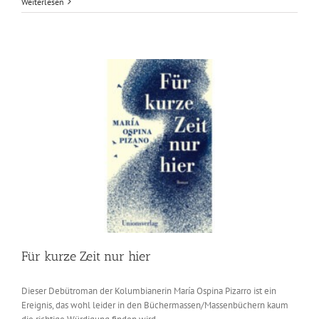
Für
Weiterlesen
Eilige
Für kurze Zeit nur hier
Dieser Debütroman der Kolumbianerin María Ospina Pizarro ist ein
Ereignis, das wohl leider in den Büchermassen/Massenbüchern kaum