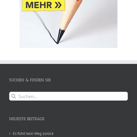
SUCHEN & FINDEN SIE
Suche
nach:
NEUESTE BEITRÄGE
Es führt kein Weg zurück