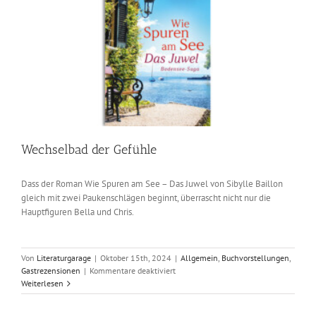
Wechselbad der Gefühle
Dass der Roman Wie Spuren am See – Das Juwel von Sibylle Baillon
gleich mit zwei Paukenschlägen beginnt, überrascht nicht nur die
Hauptfiguren Bella und Chris.
Von
Literaturgarage
|
Oktober 15th, 2024
|
Allgemein
,
Buchvorstellungen
,
für
Gastrezensionen
|
Kommentare deaktiviert
Wechselbad
Weiterlesen
der
Gefühle