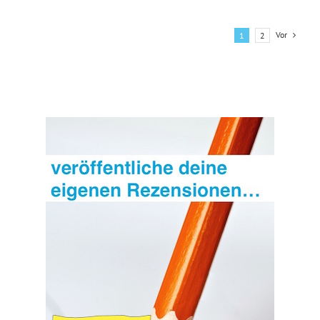
Vor
1
2