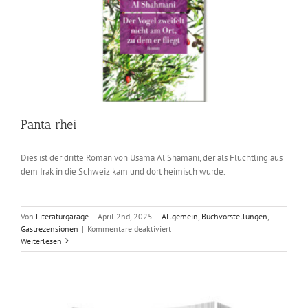
Panta rhei
Dies ist der dritte Roman von Usama Al Shamani, der als Flüchtling aus
dem Irak in die Schweiz kam und dort heimisch wurde.
Von
Literaturgarage
|
April 2nd, 2025
|
Allgemein
,
Buchvorstellungen
,
für
Gastrezensionen
|
Kommentare deaktiviert
Panta
Weiterlesen
rhei