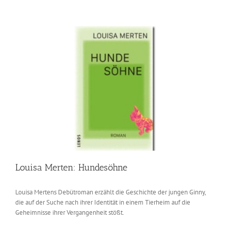
Chamissi:
Arche
Noah
Louisa Merten: Hundesöhne
Louisa Mertens Debütroman erzählt die Geschichte der jungen Ginny,
die auf der Suche nach ihrer Identität in einem Tierheim auf die
Geheimnisse ihrer Vergangenheit stößt.