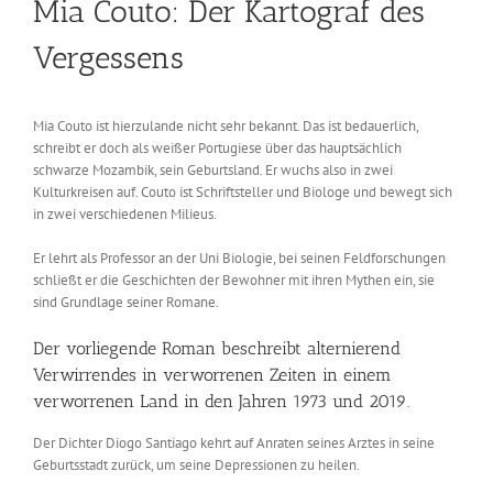
Mia Couto: Der Kartograf des
Vergessens
Mia Couto ist hierzulande nicht sehr bekannt. Das ist bedauerlich,
schreibt er doch als weißer Portugiese über das hauptsächlich
schwarze Mozambik, sein Geburtsland. Er wuchs also in zwei
Kulturkreisen auf. Couto ist Schriftsteller und Biologe und bewegt sich
in zwei verschiedenen Milieus.
Er lehrt als Professor an der Uni Biologie, bei seinen Feldforschungen
schließt er die Geschichten der Bewohner mit ihren Mythen ein, sie
sind Grundlage seiner Romane.
Der vorliegende Roman beschreibt alternierend
Verwirrendes in verworrenen Zeiten in einem
verworrenen Land in den Jahren 1973 und 2019.
Der Dichter Diogo Santiago kehrt auf Anraten seines Arztes in seine
Geburtsstadt zurück, um seine Depressionen zu heilen.