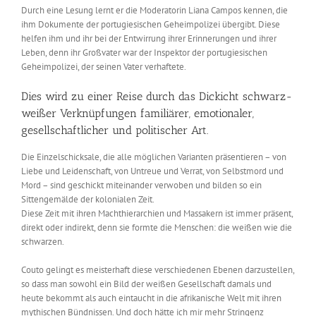
Durch eine Lesung lernt er die Moderatorin Liana Campos kennen, die
ihm Dokumente der portugiesischen Geheimpolizei übergibt. Diese
helfen ihm und ihr bei der Entwirrung ihrer Erinnerungen und ihrer
Leben, denn ihr Großvater war der Inspektor der portugiesischen
Geheimpolizei, der seinen Vater verhaftete.
Dies wird zu einer Reise durch das Dickicht schwarz-
weißer Verknüpfungen familiärer, emotionaler,
gesellschaftlicher und politischer Art.
Die Einzelschicksale, die alle möglichen Varianten präsentieren – von
Liebe und Leidenschaft, von Untreue und Verrat, von Selbstmord und
Mord – sind geschickt miteinander verwoben und bilden so ein
Sittengemälde der kolonialen Zeit.
Diese Zeit mit ihren Machthierarchien und Massakern ist immer präsent,
direkt oder indirekt, denn sie formte die Menschen: die weißen wie die
schwarzen.
Couto gelingt es meisterhaft diese verschiedenen Ebenen darzustellen,
so dass man sowohl ein Bild der weißen Gesellschaft damals und
heute bekommt als auch eintaucht in die afrikanische Welt mit ihren
mythischen Bündnissen. Und doch hätte ich mir mehr Stringenz