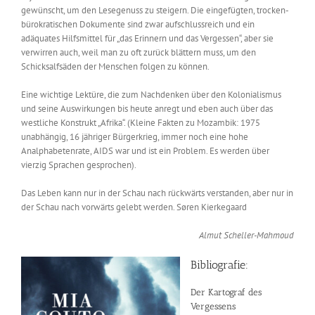
gewünscht, um den Lesegenuss zu steigern. Die eingefügten, trocken-
bürokratischen Dokumente sind zwar aufschlussreich und ein
adäquates Hilfsmittel für „das Erinnern und das Vergessen“, aber sie
verwirren auch, weil man zu oft zurück blättern muss, um den
Schicksalfsäden der Menschen folgen zu können.
Eine wichtige Lektüre, die zum Nachdenken über den Kolonialismus
und seine Auswirkungen bis heute anregt und eben auch über das
westliche Konstrukt „Afrika“. (Kleine Fakten zu Mozambik: 1975
unabhängig, 16 jähriger Bürgerkrieg, immer noch eine hohe
Analphabetenrate, AIDS war und ist ein Problem. Es werden über
vierzig Sprachen gesprochen).
Das Leben kann nur in der Schau nach rückwärts verstanden, aber nur in
der Schau nach vorwärts gelebt werden. Søren Kierkegaard
Almut Scheller-Mahmoud
Bibliografie:
Der Kartograf des
Vergessens