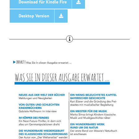
Download für Kindle Fire
Desktop Version