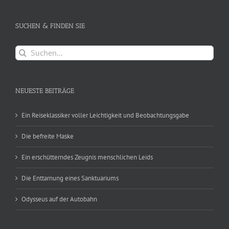
SUCHEN & FINDEN SIE
Suche
nach:
NEUESTE BEITRÄGE
Ein Reiseklassiker voller Leichtigkeit und Beobachtungsgabe
Die befreite Maske
Ein erschütterndes Zeugnis menschlichen Leids
Die Enttarnung eines Sanktuariums
Odysseus auf der Autobahn