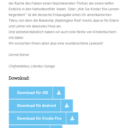
der Rache des Falken einen faszinierenden Thriller, der einen tiefen
Einblick in den Nahostkonflikt bietet. Oder: „Wie Sie Kinder fürs Lernen
begeistern“ ist die deutsche Erstausgabe eines US-amerikanischen
Titels, von dem die Bekannte „Washington Post“ meint, dass er für Eltern
und Lehrer ein absolutes Muss sei.
Und selbstverständlich haben wir auch eine Reihe von Kinderbüchern
mit dabei.
Wir wünschen Ihnen allen also eine wunderschöne Lesezeit!
Gernot Körner
Chefredakteur, Literatur Garage
Download:
Download für iOS
Download für Android
Download für Kindle Fire