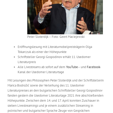
Peter Sloterdijk – Foto: Geert Maciejewski
Eröffnungslesung mit Literaturnobelpreisträgerin Olga
Tokarczuk als einer der Höhepunkte
Schriftsteller Georgi Gospodinov erhält 11. Usedomer
Literaturpreis
Alle Livestreams ab sofort auf dem
YouTube
– und
Facebook
-
Kanal der Usedomer Literaturtage
Mit Lesungen des Philosophen Peter Sloterdijk und der Schriftstellerin
Marica Bodrožić sowie der Verleihung des 11. Usedomer
Literaturpreises an den bulgarischen Schriftsteller Georgi Gospodinov
fanden gestern die Usedomer Literaturtage 2021 ihre abschließenden
Höhepunkte. Zwischen dem 14. und 17. April konnten Zuschauer in
sieben Livestreamings und je einem zusätzlichen Streaming in
polnischer und bulgarischer Sprache Zeuge von Gesprächen