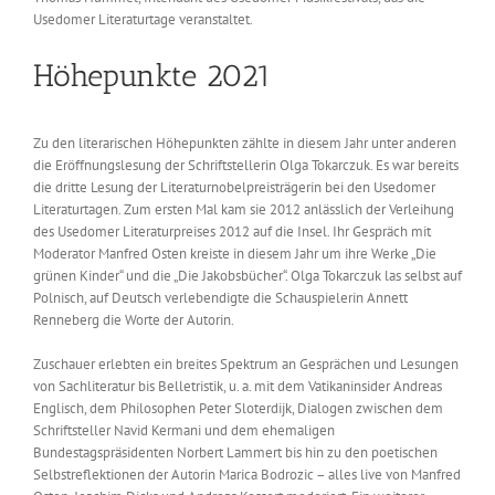
Usedomer Literaturtage veranstaltet.
Höhepunkte 2021
Zu den literarischen Höhepunkten zählte in diesem Jahr unter anderen
die Eröffnungslesung der Schriftstellerin Olga Tokarczuk. Es war bereits
die dritte Lesung der Literaturnobelpreisträgerin bei den Usedomer
Literaturtagen. Zum ersten Mal kam sie 2012 anlässlich der Verleihung
des Usedomer Literaturpreises 2012 auf die Insel. Ihr Gespräch mit
Moderator Manfred Osten kreiste in diesem Jahr um ihre Werke „Die
grünen Kinder“ und die „Die Jakobsbücher“. Olga Tokarczuk las selbst auf
Polnisch, auf Deutsch verlebendigte die Schauspielerin Annett
Renneberg die Worte der Autorin.
Zuschauer erlebten ein breites Spektrum an Gesprächen und Lesungen
von Sachliteratur bis Belletristik, u. a. mit dem Vatikaninsider Andreas
Englisch, dem Philosophen Peter Sloterdijk, Dialogen zwischen dem
Schriftsteller Navid Kermani und dem ehemaligen
Bundestagspräsidenten Norbert Lammert bis hin zu den poetischen
Selbstreflektionen der Autorin Marica Bodrozic – alles live von Manfred