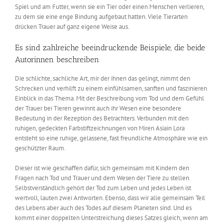
Spiel und am Futter, wenn sie ein Tier oder einen Menschen verlieren,
zu dem sie eine enge Bindung aufgebaut hatten. Viele Tierarten
drücken Trauer auf ganz eigene Weise aus.
Es sind zahlreiche beeindruckende Beispiele, die beide
Autorinnen beschreiben
Die schlichte, sachliche Art, mir der ihnen das gelingt, nimmt den
Schrecken und verhilft zu einem einfühlsamen, sanften und faszinieren
Einblick in das Thema. Mit der Beschreibung vom Tod und dem Gefühl
der Trauer bei Tieren gewinnt auch ihr Wesen eine besondere
Bedeutung in der Rezeption des Betrachters. Verbunden mit den
ruhigen, gedeckten Farbstiftzeichnungen von Miren Asiain Lora
entsteht so eine ruhige, gelassene, fast freundliche Atmosphäre wie ein
geschützter Raum.
Dieser ist wie geschaffen dafür, sich gemeinsam mit Kindern den
Fragen nach Tod und Trauer und dem Wesen der Tiere zu stellen.
Selbstverständlich gehört der Tod zum Leben und jedes Leben ist
wertvoll, lauten zwei Antworten. Ebenso, dass wir alle gemeinsam Teil
des Lebens aber auch des Todes auf diesem Planeten sind. Und es
kommt einer doppelten Unterstreichung dieses Satzes gleich, wenn am