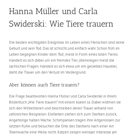
Hanna Müller und Carla
Swiderski: Wie Tiere trauern
Die beiden wichtigsten Ereignisse im Leben eines Menschen sind seine
Geburt und sein Tod. Das ist schlicht und einfach wahr. Schon früh im
Leben begegnen Kinder dem Tod; meist in Form eines toten Tieres.
Handelt es sich dabei um ein fremdes Tier, überwiegen meist die
sachlichen Fragen. Handelt es sich etwa um ein geliebtes Haustier,
steht die Trauer um den Verlust im Vordergrund.
Aber können auch Tiere trauern?
Die Frage beantworten Hanna Müller und Carla Swiderski in ihrem
Bilderbuch „Wie Tiere trauern“ mit einem klaren Ja. Dabei widmen sie
sich den Wirbeltieren und beschreiben deren Trauer anhand von
zahlreichen Beispielen. Elefanten ziehen sich zum Sterben zurück,
Angehörige halten Wache. Schimpansen tragen ihre Artgenossen zur
letzten Ruhe und besuchen die Orte des Sterbens nach einer Art
Totenwache eine Weile nicht. Katzen zeigen weniger Interesse am