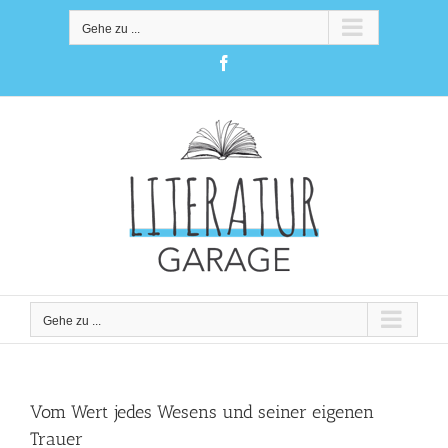
Zum
Inhalt
Gehe zu ...
springen
Facebook
Gehe zu ...
Vom Wert jedes Wesens und seiner eigenen
Trauer