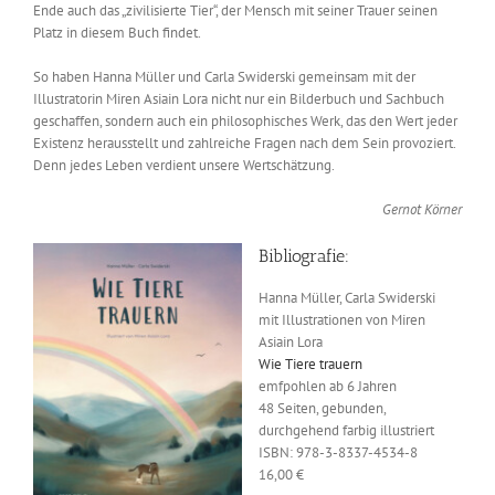
Ende auch das „zivilisierte Tier“, der Mensch mit seiner Trauer seinen
Platz in diesem Buch findet.
So haben Hanna Müller und Carla Swiderski gemeinsam mit der
Illustratorin Miren Asiain Lora nicht nur ein Bilderbuch und Sachbuch
geschaffen, sondern auch ein philosophisches Werk, das den Wert jeder
Existenz herausstellt und zahlreiche Fragen nach dem Sein provoziert.
Denn jedes Leben verdient unsere Wertschätzung.
Gernot Körner
Bibliografie:
Hanna Müller, Carla Swiderski
mit Illustrationen von Miren
Asiain Lora
Wie Tiere trauern
emfpohlen ab 6 Jahren
48 Seiten, gebunden,
durchgehend farbig illustriert
ISBN: 978-3-8337-4534-8
16,00 €