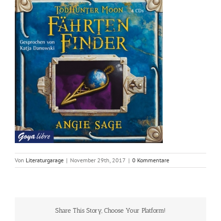
Von
Literaturgarage
|
November 29th, 2017
|
0 Kommentare
Share This Story, Choose Your Platform!