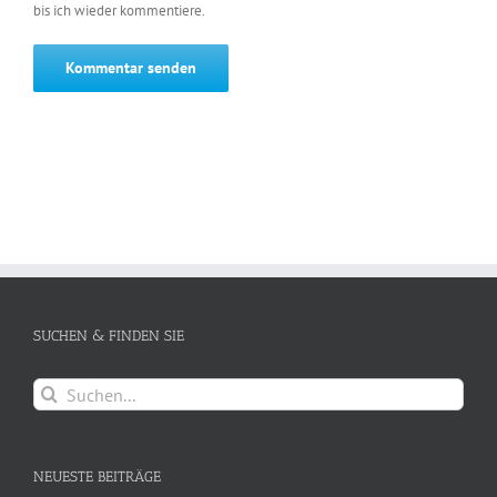
bis ich wieder kommentiere.
SUCHEN & FINDEN SIE
Suche
nach:
NEUESTE BEITRÄGE