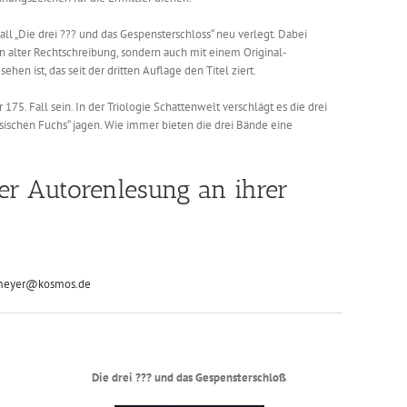
l „Die drei ??? und das Gespensterschloss“ neu verlegt. Dabei
in alter Rechtschreibung, sondern auch mit einem Original-
en ist, das seit der dritten Auflage den Titel ziert.
175. Fall sein. In der Triologie Schattenwelt verschlägt es die drei
ssischen Fuchs“ jagen. Wie immer bieten die drei Bände eine
ner Autorenlesung an ihrer
meyer@kosmos.de
Die drei ??? und das Gespensterschloß