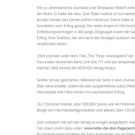
Der us-amerikanische Journalist und Skriptautor Robert Arthur
der Reihe. Er hatte die Idee. Zum Paten wählte er sich kein
als den Meister des Genres Alfred Hitchcock. Damit hatte er
Grundstein zum Erfolg gelegt. Der hohe Anspruch Hitchcock
Einfühlungsvermögen in die junge Zielgruppe waren der Ga
Erfolg. Eine Tradition, der sich auch die heutigen Autoren von
verpflichtet sehen.
1964 erschien unter dem Titel „The Three Investigators“ der 
Den ersten deutschen Band „Die drei ??? und das Gespenste
brachte 1968 bereits der KOSMOS Verlag heraus.
Seither ist viel geschehen. Während die Serie in den USA be
80er Jahre endete, lösten die drei Jungdetektive Justus, Pet
hierzulande ihre Fälle weiter mit wachsendem Erfolg.
16,5 Millionen Bände, über 300.000 Spiele und 44 Millionen
Berge von Merchandisingprodukten und aktuell über 150.00
Zum Jubiläum hat sich der Verlag so einiges ausgedacht. N
Fall lösen (mehr dazu unter:
www.rette-die-drei-fragezeic
Buchhandlungen erhalten die Fans Armbänder, die als Erken