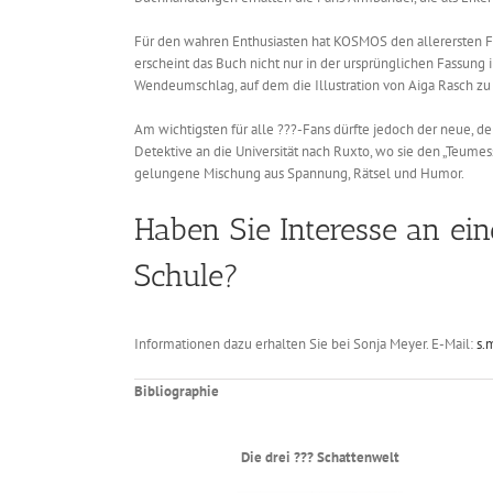
Für den wahren Enthusiasten hat KOSMOS den allerersten Fal
erscheint das Buch nicht nur in der ursprünglichen Fassung 
Wendeumschlag, auf dem die Illustration von Aiga Rasch zu seh
Am wichtigsten für alle ???-Fans dürfte jedoch der neue, der 
Detektive an die Universität nach Ruxto, wo sie den „Teume
gelungene Mischung aus Spannung, Rätsel und Humor.
Haben Sie Interesse an ei
Schule?
Informationen dazu erhalten Sie bei Sonja Meyer. E-Mail:
s.
Bibliographie
Die drei ??? Schattenwelt