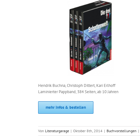
Hendrik Buchna, Christoph Dittert, Kari Erlhoff
Laminierter Pappband, 384 Seiten, ab 10 Jahren
mehr Infos & bestellen
Von
Literaturgarage
|
Oktober 8th, 2014
|
Buchvorstellungen
|