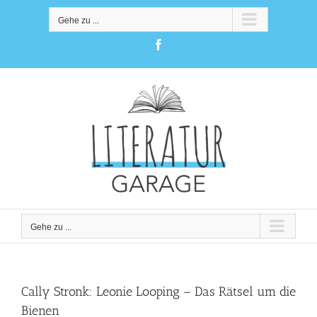
Zum
Inhalt
Gehe zu ...
springen
Facebook
Gehe zu ...
Cally Stronk: Leonie Looping – Das Rätsel um die
Bienen