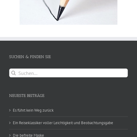
SUCHEN & FINDEN SIE
Suche
nach:
NEUESTE BEITRÄGE
Es führt kein Weg zurück
Ein Reiseklassiker voller Leichtigkeit und Beobachtungsgabe
Die befreite Maske