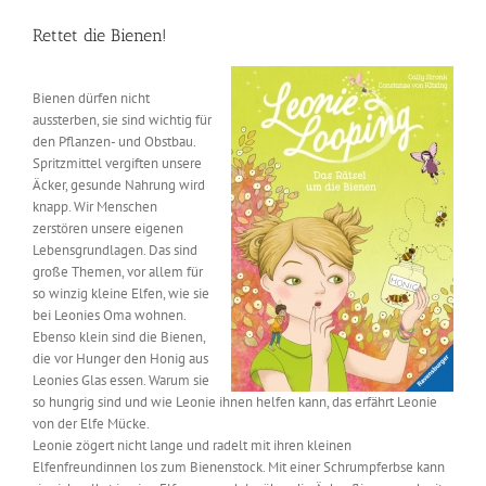
Rettet die Bienen!
Bienen dürfen nicht
aussterben, sie sind wichtig für
den Pflanzen- und Obstbau.
Spritzmittel vergiften unsere
Äcker, gesunde Nahrung wird
knapp. Wir Menschen
zerstören unsere eigenen
Lebensgrundlagen. Das sind
große Themen, vor allem für
so winzig kleine Elfen, wie sie
bei Leonies Oma wohnen.
Ebenso klein sind die Bienen,
die vor Hunger den Honig aus
Leonies Glas essen. Warum sie
so hungrig sind und wie Leonie ihnen helfen kann, das erfährt Leonie
von der Elfe Mücke.
Leonie zögert nicht lange und radelt mit ihren kleinen
Elfenfreundinnen los zum Bienenstock. Mit einer Schrumpferbse kann