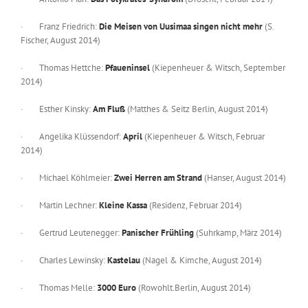
· Franz Friedrich:
Die Meisen von Uusimaa singen nicht mehr
(S.
Fischer, August 2014)
· Thomas Hettche:
Pfaueninsel
(Kiepenheuer & Witsch, September
2014)
· Esther Kinsky:
Am Fluß
(Matthes & Seitz Berlin, August 2014)
· Angelika Klüssendorf:
April
(Kiepenheuer & Witsch, Februar
2014)
· Michael Köhlmeier:
Zwei Herren am Strand
(Hanser, August 2014)
· Martin Lechner:
Kleine Kassa
(Residenz, Februar 2014)
· Gertrud Leutenegger:
Panischer Frühling
(Suhrkamp, März 2014)
· Charles Lewinsky:
Kastelau
(Nagel & Kimche, August 2014)
· Thomas Melle:
3000 Euro
(Rowohlt.Berlin, August 2014)