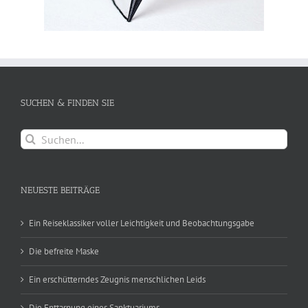
SUCHEN & FINDEN SIE
Suche
nach:
NEUESTE BEITRÄGE
Ein Reiseklassiker voller Leichtigkeit und Beobachtungsgabe
Die befreite Maske
Ein erschütterndes Zeugnis menschlichen Leids
Die Enttarnung eines Sanktuariums