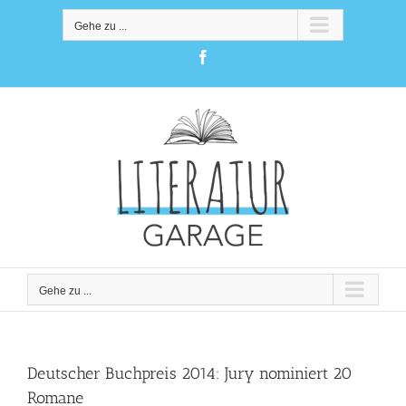
Zum
Inhalt
Gehe zu ...
springen
Facebook
Gehe zu ...
Deutscher Buchpreis 2014: Jury nominiert 20
Romane