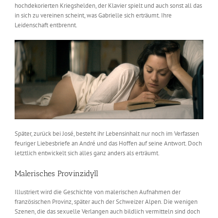
hochdekorierten Kriegshelden, der Klavier spielt und auch sonst all das
in sich zu vereinen scheint, was Gabrielle sich erträumt. Ihre
Leidenschaft entbrennt.
Später, zurück bei José, besteht ihr Lebensinhalt nur noch im Verfassen
feuriger Liebesbriefe an André und das Hoffen auf seine Antwort. Doch
letztlich entwickelt sich alles ganz anders als erträumt.
Malerisches Provinzidyll
Illustriert wird die Geschichte von malerischen Aufnahmen der
französischen Provinz, später auch der Schweizer Alpen. Die wenigen
Szenen, die das sexuelle Verlangen auch bildlich vermitteln sind doch