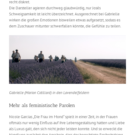
recht diskret.
Die Darsteller agieren durchweg glaubwürdig, nur Josés
Schweigsamkeit ist leicht überzeichnet. Ausgerechnet bei Gabrielle
wirken die großen Emotionen bisweilen etwas aufgesetzt, sodass es
dem Zuschauer mitunter schwerfallen könnte, die Gefühle zu teilen.
Gabrielle (Marion Cotillard) in den Lavendelfeldern
Mehr als feministische Parolen
Nicole Garcias „Die Frau im Mond“ spielt in einer Zeit, in der Frauen
oftmals nur wenig Einfluss auf ihre Lebensgestaltung hatten und Liebe
als Luxus galt, den sich nicht jeder leisten konnte. Und so erweckt die
Handlung zunächst den Anschein, dass der berechtigte Freiheitsdrang