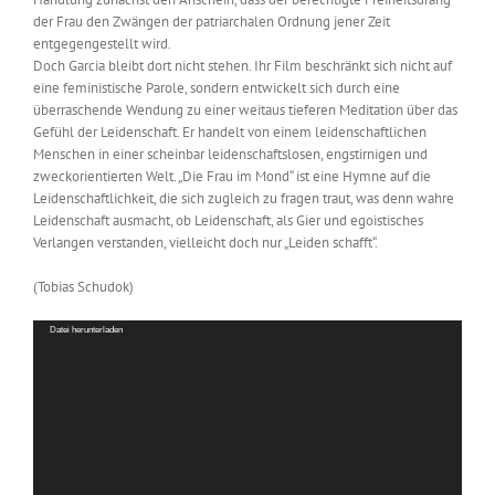
der Frau den Zwängen der patriarchalen Ordnung jener Zeit
entgegengestellt wird.
Doch Garcia bleibt dort nicht stehen. Ihr Film beschränkt sich nicht auf
eine feministische Parole, sondern entwickelt sich durch eine
überraschende Wendung zu einer weitaus tieferen Meditation über das
Gefühl der Leidenschaft. Er handelt von einem leidenschaftlichen
Menschen in einer scheinbar leidenschaftslosen, engstirnigen und
zweckorientierten Welt. „Die Frau im Mond“ ist eine Hymne auf die
Leidenschaftlichkeit, die sich zugleich zu fragen traut, was denn wahre
Leidenschaft ausmacht, ob Leidenschaft, als Gier und egoistisches
Verlangen verstanden, vielleicht doch nur „Leiden schafft“.
(Tobias Schudok)
Video-
Datei herunterladen
Player