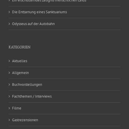
Ein erschütterndes Zeugnis menschlichen Leids
Die Enttarnung eines Sanktuariums
Odysseus auf der Autobahn
KATEGORIEN
Aktuelles
Allgemein
Buchvorstellungen
Fachthemen / Interviews
Filme
Gastrezensionen