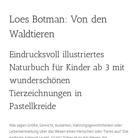
Loes Botman: Von den
Waldtieren
Eindrucksvoll illustriertes
Naturbuch für Kinder ab 3 mit
wunderschönen
Tierzeichnungen in
Pastellkreide
Was sagen Größe, Gewicht, Aussehen, Nahrungsgewohnheiten oder
Lebenserwartung über das Wesen eines Menschen oder Tieres aus? Die
einfache Antwort lautet: nichts! Dabei ist es das Wesen, die