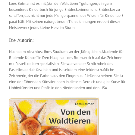
Loes Botman ist es mit „Von den Waldtieren“ gelungen, ein ganz
besonderes Kinderbuch für junge Entdeckerinnen und Entdecker zu
schaffen, das nicht nur jede Menge spannendes Wissen für Kinder ab 3
parat hält: Mit seinen naturgetreuen Tierzeichnungen erobert dieses
Meisterwerk jedes kleine Herz im Sturm.
Die Autorin:
Nach dem Abschluss ihres Studiums an der „Königlichen Akademie für
Bildende Künste“ in Den Haag hat Loes Botman sich auf das Zeichnen
mit Pastellkreiden spezialisiert. Sie war von der Schlichtheit des
Pastellmaterials fasziniert und ist seitdem eine leidenschaftliche
Zeichnerin, der die Farben aus den Fingern zu fließen scheinen. Sie ist
eine der führenden Künstlerinnen in diesem Bereich und gibt Kurse für
Hobbykünstler und Profis in den Niederlanden und den USA.