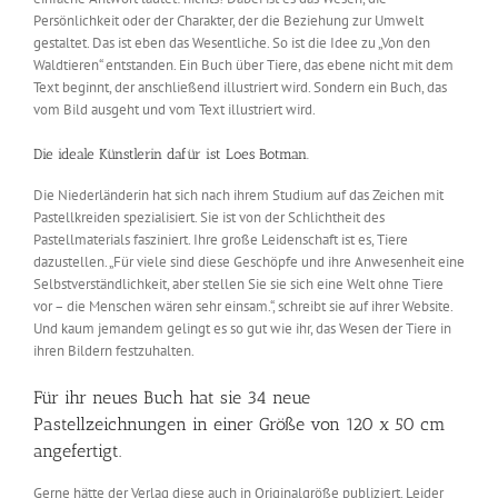
Persönlichkeit oder der Charakter, der die Beziehung zur Umwelt
gestaltet. Das ist eben das Wesentliche. So ist die Idee zu „Von den
Waldtieren“ entstanden. Ein Buch über Tiere, das ebene nicht mit dem
Text beginnt, der anschließend illustriert wird. Sondern ein Buch, das
vom Bild ausgeht und vom Text illustriert wird.
Die ideale Künstlerin dafür ist Loes Botman.
Die Niederländerin hat sich nach ihrem Studium auf das Zeichen mit
Pastellkreiden spezialisiert. Sie ist von der Schlichtheit des
Pastellmaterials fasziniert. Ihre große Leidenschaft ist es, Tiere
dazustellen. „Für viele sind diese Geschöpfe und ihre Anwesenheit eine
Selbstverständlichkeit, aber stellen Sie sie sich eine Welt ohne Tiere
vor – die Menschen wären sehr einsam.“, schreibt sie auf ihrer Website.
Und kaum jemandem gelingt es so gut wie ihr, das Wesen der Tiere in
ihren Bildern festzuhalten.
Für ihr neues Buch hat sie 34 neue
Pastellzeichnungen in einer Größe von 120 x 50 cm
angefertigt.
Gerne hätte der Verlag diese auch in Originalgröße publiziert. Leider