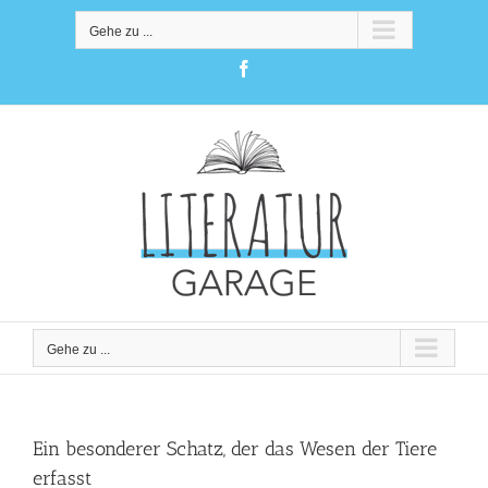
Zum
Inhalt
Gehe zu ...
springen
Facebook
Gehe zu ...
Ein besonderer Schatz, der das Wesen der Tiere
erfasst