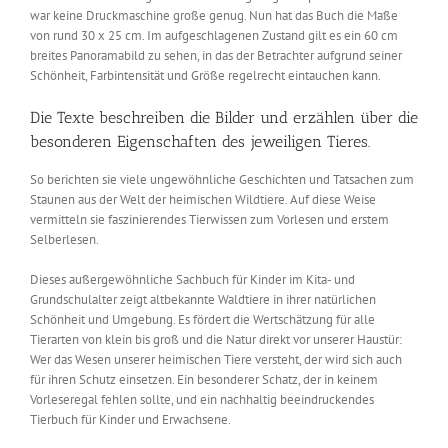
war keine Druckmaschine große genug. Nun hat das Buch die Maße
von rund 30 x 25 cm. Im aufgeschlagenen Zustand gilt es ein 60 cm
breites Panoramabild zu sehen, in das der Betrachter aufgrund seiner
Schönheit, Farbintensität und Größe regelrecht eintauchen kann.
Die Texte beschreiben die Bilder und erzählen über die
besonderen Eigenschaften des jeweiligen Tieres.
So berichten sie viele ungewöhnliche Geschichten und Tatsachen zum
Staunen aus der Welt der heimischen Wildtiere. Auf diese Weise
vermitteln sie faszinierendes Tierwissen zum Vorlesen und erstem
Selberlesen.
Dieses außergewöhnliche Sachbuch für Kinder im Kita- und
Grundschulalter zeigt altbekannte Waldtiere in ihrer natürlichen
Schönheit und Umgebung. Es fördert die Wertschätzung für alle
Tierarten von klein bis groß und die Natur direkt vor unserer Haustür:
Wer das Wesen unserer heimischen Tiere versteht, der wird sich auch
für ihren Schutz einsetzen. Ein besonderer Schatz, der in keinem
Vorleseregal fehlen sollte, und ein nachhaltig beeindruckendes
Tierbuch für Kinder und Erwachsene.