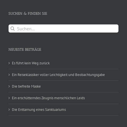
SUCHEN & FINDEN SIE
Suche
nach:
NEUESTE BEITRÄGE
Es führt kein Weg zurück
Ein Reiseklassiker voller Leichtigkeit und Beobachtungsgabe
Die befreite Maske
Ein erschütterndes Zeugnis menschlichen Leids
Die Enttarnung eines Sanktuariums