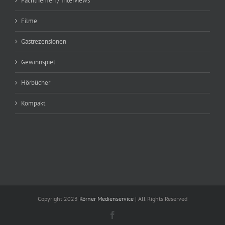
Fachthemen / Interviews
Filme
Gastrezensionen
Gewinnspiel
Hörbücher
Kompakt
Copyright 2023
Körner Medienservice
| All Rights Reserved
Facebook