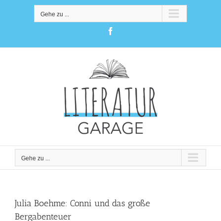
Zum
Inhalt
Gehe zu ...
springen
Facebook
Gehe zu ...
Julia Boehme: Conni und das große
Bergabenteuer