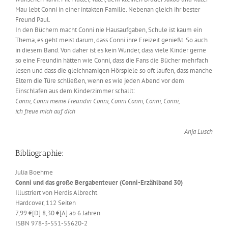
Mau lebt Conni in einer intakten Familie. Nebenan gleich ihr bester
Freund Paul.
In den Büchern macht Conni nie Hausaufgaben, Schule ist kaum ein
Thema, es geht meist darum, dass Conni ihre Freizeit genießt. So auch
in diesem Band. Von daher ist es kein Wunder, dass viele Kinder gerne
so eine Freundin hätten wie Conni, dass die Fans die Bücher mehrfach
lesen und dass die gleichnamigen Hörspiele so oft laufen, dass manche
Eltern die Türe schließen, wenn es wie jeden Abend vor dem
Einschlafen aus dem Kinderzimmer schallt:
Conni, Conni meine Freundin Conni, Conni Conni, Conni, Conni,
ich freue mich auf dich
Anja Lusch
Bibliographie:
Julia Boehme
Conni und das große Bergabenteuer (Conni-Erzählband 30)
Illustriert von Herdis Albrecht
Hardcover, 112 Seiten
7,99 €[D] 8,30 €[A] ab 6 Jahren
ISBN 978-3-551-55620-2