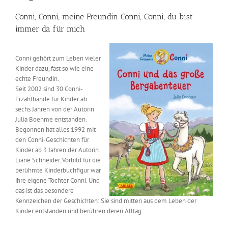
Conni, Conni, meine Freundin Conni, Conni, du bist
immer da für mich
Conni gehört zum Leben vieler
Kinder dazu, fast so wie eine
echte Freundin.
Seit 2002 sind 30 Conni-
Erzählbände für Kinder ab
sechs Jahren von der Autorin
Julia Boehme entstanden.
Begonnen hat alles 1992 mit
den Conni-Geschichten für
Kinder ab 3 Jahren der Autorin
Liane Schneider. Vorbild für die
berühmte Kinderbuchfigur war
ihre eigene Tochter Conni. Und
das ist das besondere
Kennzeichen der Geschichten: Sie sind mitten aus dem Leben der
Kinder entstanden und berühren deren Alltag.