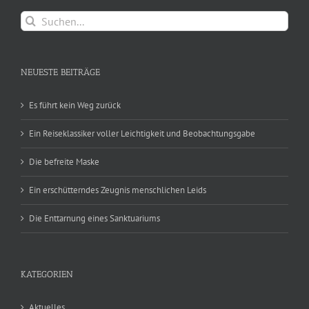
Suche
nach:
NEUESTE BEITRÄGE
Es führt kein Weg zurück
Ein Reiseklassiker voller Leichtigkeit und Beobachtungsgabe
Die befreite Maske
Ein erschütterndes Zeugnis menschlichen Leids
Die Enttarnung eines Sanktuariums
KATEGORIEN
Aktuelles