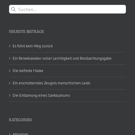
Suche
nach:
NEUESTE BEITRÄGE
Es führt kein Weg zurück
Ein Reiseklassiker voller Leichtigkeit und Beobachtungsgabe
Die befreite Maske
Ein erschütterndes Zeugnis menschlichen Leids
Die Enttarnung eines Sanktuariums
KATEGORIEN
Aktuelles