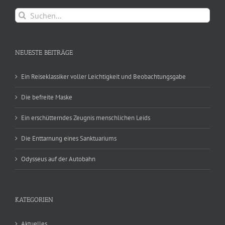
Suche
nach:
NEUESTE BEITRÄGE
Ein Reiseklassiker voller Leichtigkeit und Beobachtungsgabe
Die befreite Maske
Ein erschütterndes Zeugnis menschlichen Leids
Die Enttarnung eines Sanktuariums
Odysseus auf der Autobahn
KATEGORIEN
Aktuelles