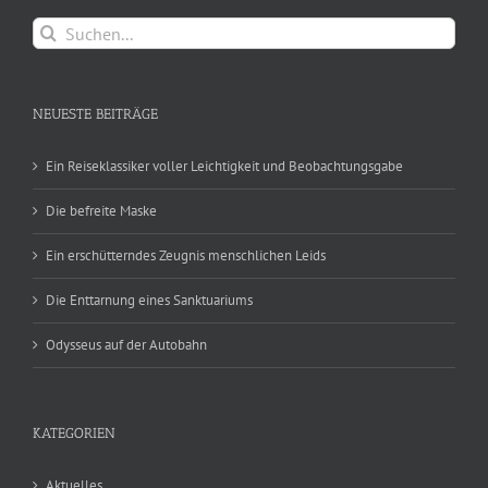
Suche
nach:
NEUESTE BEITRÄGE
Ein Reiseklassiker voller Leichtigkeit und Beobachtungsgabe
Die befreite Maske
Ein erschütterndes Zeugnis menschlichen Leids
Die Enttarnung eines Sanktuariums
Odysseus auf der Autobahn
KATEGORIEN
Aktuelles