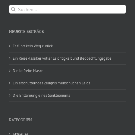
Suche
nach:
NEUESTE BEITRÄGE
Es führt kein Weg zurück
Ein Reiseklassiker voller Leichtigkeit und Beobachtungsgabe
Die befreite Maske
Ein erschütterndes Zeugnis menschlichen Leids
Die Enttarnung eines Sanktuariums
KATEGORIEN
Aktuelles