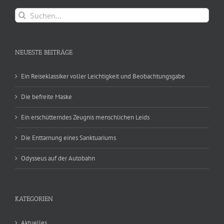
Suche
nach:
NEUESTE BEITRÄGE
Ein Reiseklassiker voller Leichtigkeit und Beobachtungsgabe
Die befreite Maske
Ein erschütterndes Zeugnis menschlichen Leids
Die Enttarnung eines Sanktuariums
Odysseus auf der Autobahn
KATEGORIEN
Aktuelles