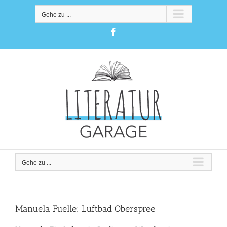
Zum
Inhalt
Gehe zu ...
springen
Facebook
Gehe zu ...
Manuela Fuelle: Luftbad Oberspree