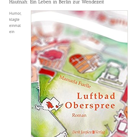
Hautnah: Ein Leben in Berlin zur Wendezeit
Humor,
klagte
einmal
ein