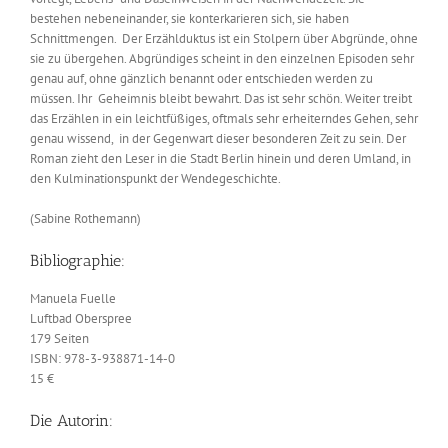
bestehen nebeneinander, sie konterkarieren sich, sie haben
Schnittmengen. Der Erzählduktus ist ein Stolpern über Abgründe, ohne
sie zu übergehen. Abgründiges scheint in den einzelnen Episoden sehr
genau auf, ohne gänzlich benannt oder entschieden werden zu
müssen. Ihr Geheimnis bleibt bewahrt. Das ist sehr schön. Weiter treibt
das Erzählen in ein leichtfüßiges, oftmals sehr erheiterndes Gehen, sehr
genau wissend, in der Gegenwart dieser besonderen Zeit zu sein. Der
Roman zieht den Leser in die Stadt Berlin hinein und deren Umland, in
den Kulminationspunkt der Wendegeschichte.
(Sabine Rothemann)
Bibliographie:
Manuela Fuelle
Luftbad Oberspree
179 Seiten
ISBN: 978-3-938871-14-0
15 €
Die Autorin: