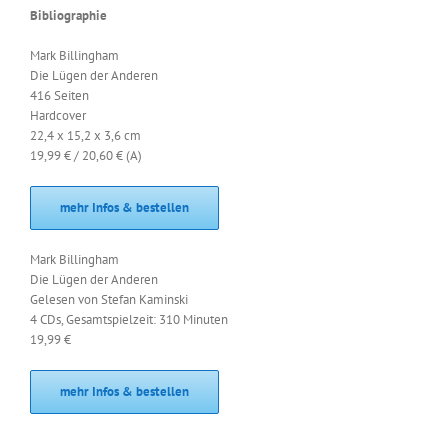
Bibliographie
Mark Billingham
Die Lügen der Anderen
416 Seiten
Hardcover
22,4 x 15,2 x 3,6 cm
19,99 € / 20,60 € (A)
mehr Infos & bestellen
Mark Billingham
Die Lügen der Anderen
Gelesen von Stefan Kaminski
4 CDs, Gesamtspielzeit: 310 Minuten
19,99 €
mehr Infos & bestellen