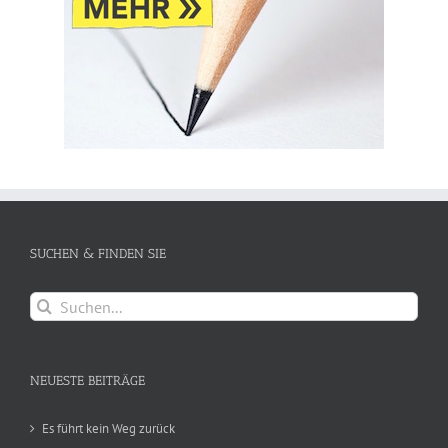
SUCHEN & FINDEN SIE
Suche
nach:
NEUESTE BEITRÄGE
Es führt kein Weg zurück