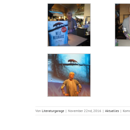
Von
Literaturgarage
|
November 22nd, 2016
|
Aktuelles
|
Komm