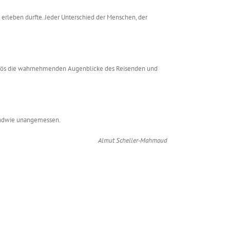
erleben durfte. Jeder Unterschied der Menschen, der
avourös die wahrnehmenden Augenblicke des Reisenden und
gendwie unangemessen.
Almut Scheller-Mahmoud