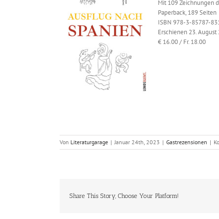
Mit 109 Zeichnungen d
Paperback, 189 Seiten
ISBN 978-3-85787-83
Erschienen 23. August
€ 16.00 / Fr. 18.00
Von
Literaturgarage
|
Januar 24th, 2023
|
Gastrezensionen
|
K
Share This Story, Choose Your Platform!