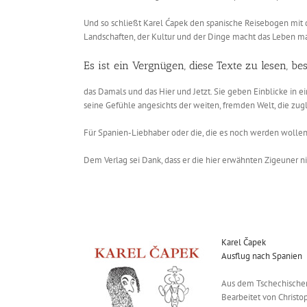
Und so schließt Karel Ćapek den spanische Reisebogen mit 
Landschaften, der Kultur und der Dinge macht das Leben man
Es ist ein Vergnügen, diese Texte zu lesen, 
das Damals und das Hier und Jetzt. Sie geben Einblicke in 
seine Gefühle angesichts der weiten, fremden Welt, die zugle
Für Spanien-Liebhaber oder die, die es noch werden wollen,
Dem Verlag sei Dank, dass er die hier erwähnten Zigeuner 
Karel Čapek
Ausflug nach Spanien
Aus dem Tschechischen
Bearbeitet von Christ