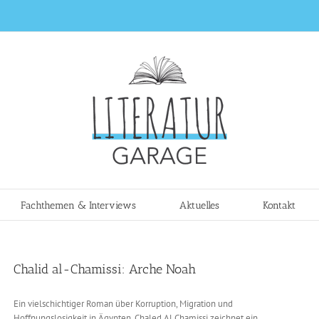
Fachthemen & Interviews
Aktuelles
Kontakt
Chalid al-Chamissi: Arche Noah
Ein vielschichtiger Roman über Korruption, Migration und
Hoffnungslosigkeit in Ägypten. Chaled Al Chamissi zeichnet ein