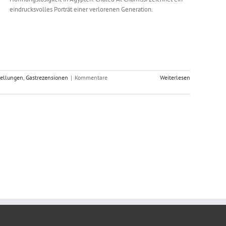
eindrucksvolles Porträt einer verlorenen Generation.
tellungen
,
Gastrezensionen
|
Kommentare
Weiterlesen