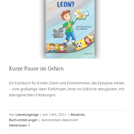
Kurze Pause im Gehirn
Ein Fachbuch für Kinder, Eltern und ErzieherInnen, das Epilepsie erklärt
– eine großartige Idee! Einfühlsam, ohne ins Süßliche abzugleiten, mit
altersgerechten Erklärungen.
Von
Literaturgarage
|
Juni 14th, 2021
|
Aktuelles
,
für
Buchvorstellungen
|
Kommentare deaktiviert
Kurze
Weiterlesen
Pause