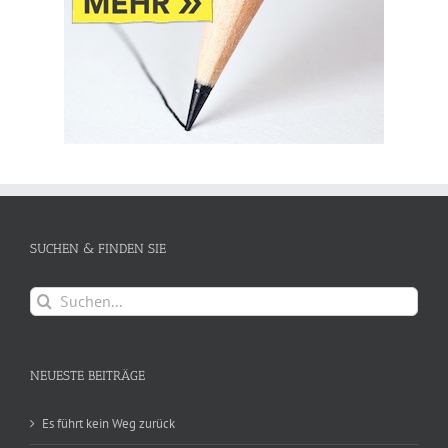
SUCHEN & FINDEN SIE
Suche
nach:
NEUESTE BEITRÄGE
Es führt kein Weg zurück