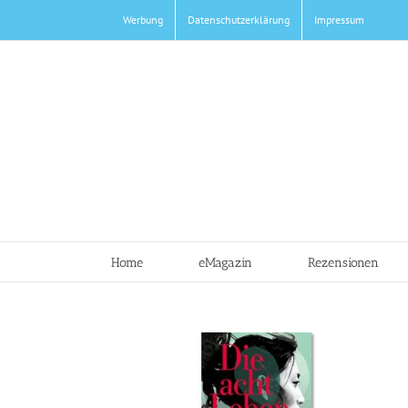
Zum
Werbung
Datenschutzerklärung
Impressum
Inhalt
springen
Home
eMagazin
Rezensionen