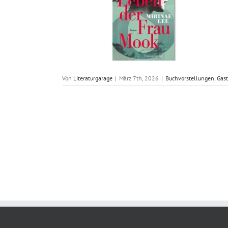
Von
Literaturgarage
|
März 7th, 2026
|
Buchvorstellungen
,
Gas