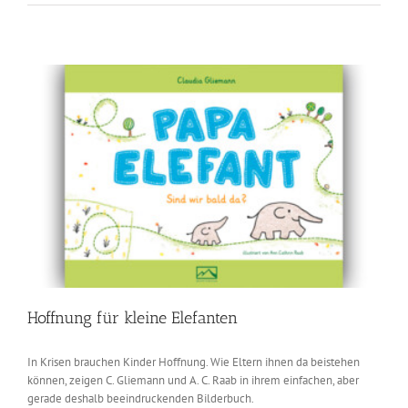
will
mein
Haupthaar
zurück!
Hoffnung für kleine Elefanten
In Krisen brauchen Kinder Hoffnung. Wie Eltern ihnen da beistehen
können, zeigen C. Gliemann und A. C. Raab in ihrem einfachen, aber
gerade deshalb beeindruckenden Bilderbuch.