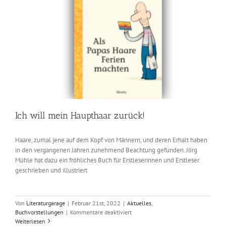
Ich will mein Haupthaar zurück!
Haare, zumal jene auf dem Kopf von Männern, und deren Erhalt haben
in den vergangenen Jahren zunehmend Beachtung gefunden. Jörg
Mühle hat dazu ein fröhliches Buch für Erstleserinnen und Erstleser
geschrieben und illustriert
Von
Literaturgarage
|
Februar 21st, 2022
|
Aktuelles
,
für
Buchvorstellungen
|
Kommentare deaktiviert
Ich
Weiterlesen