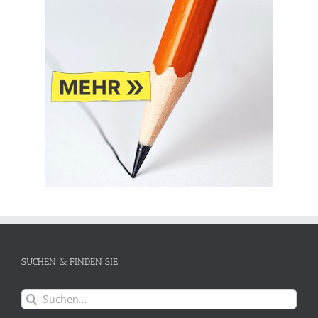
SUCHEN & FINDEN SIE
Suche
nach: