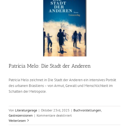
Patrícia Melo: Die Stadt der Anderen
Patricia Melo zeichnet in Die Stadt der Anderen ein intensives Porträt
des urbanen Brasiliens – von Armut, Gewalt und Menschlichkeit im
Schatten der Metropole.
Von
Literaturgarage
|
Oktober 23rd, 2025
|
Buchvorstellungen
,
für
Gastrezensionen
|
Kommentare deaktiviert
Patrícia
Weiterlesen
Melo: