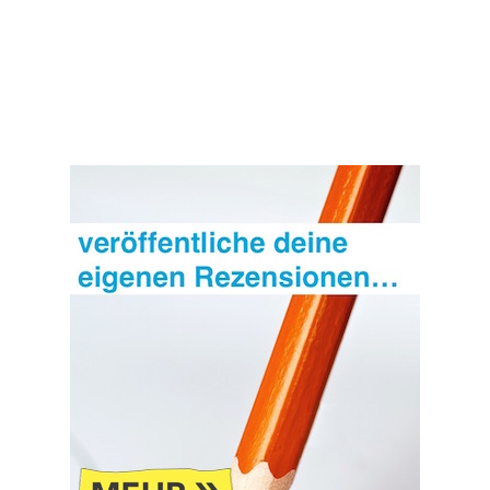
Die
Stadt
der
Anderen