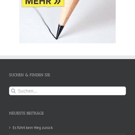
SUCHEN & FINDEN SIE
Suche
nach:
NEUESTE BEITRÄGE
Es führt kein Weg zurück