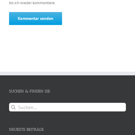
bis ich wieder kommentiere.
SUCHEN & FINDEN SIE
Suche
nach:
NEUESTE BEITRÄGE