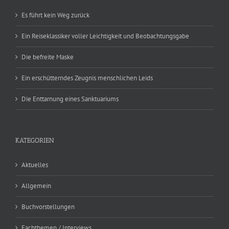
Es führt kein Weg zurück
Ein Reiseklassiker voller Leichtigkeit und Beobachtungsgabe
Die befreite Maske
Ein erschütterndes Zeugnis menschlichen Leids
Die Enttarnung eines Sanktuariums
KATEGORIEN
Aktuelles
Allgemein
Buchvorstellungen
Fachthemen / Interviews