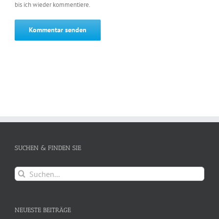
bis ich wieder kommentiere.
SUCHEN & FINDEN SIE
Suche
nach:
NEUESTE BEITRÄGE