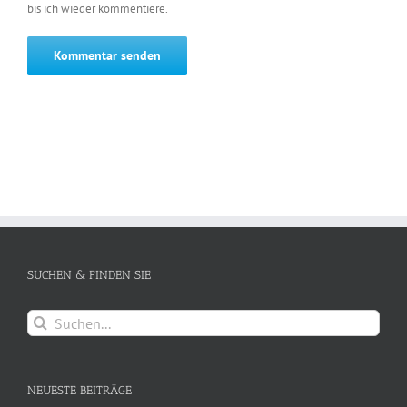
bis ich wieder kommentiere.
SUCHEN & FINDEN SIE
Suche
nach:
NEUESTE BEITRÄGE