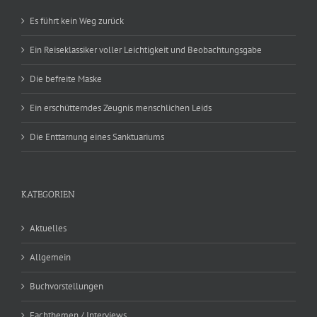
Es führt kein Weg zurück
Ein Reiseklassiker voller Leichtigkeit und Beobachtungsgabe
Die befreite Maske
Ein erschütterndes Zeugnis menschlichen Leids
Die Enttarnung eines Sanktuariums
KATEGORIEN
Aktuelles
Allgemein
Buchvorstellungen
Fachthemen / Interviews