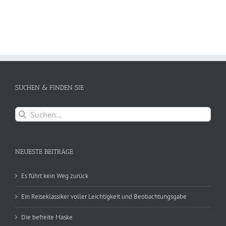
SUCHEN & FINDEN SIE
Suche
nach:
NEUESTE BEITRÄGE
Es führt kein Weg zurück
Ein Reiseklassiker voller Leichtigkeit und Beobachtungsgabe
Die befreite Maske