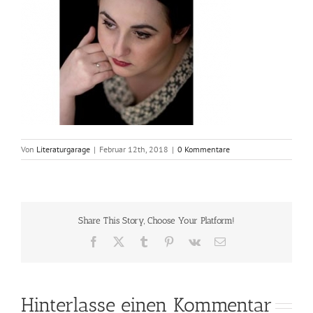
Von
Literaturgarage
|
Februar 12th, 2018
|
0 Kommentare
Share This Story, Choose Your Platform!
Facebook
X
Tumblr
Pinterest
Vk
E-
Mail
Hinterlasse einen Kommentar