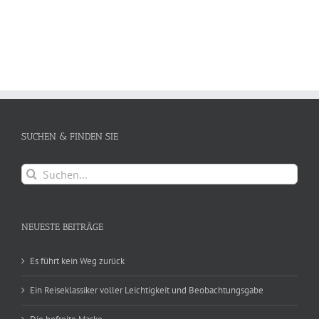
SUCHEN & FINDEN SIE
Suche
nach:
NEUESTE BEITRÄGE
Es führt kein Weg zurück
Ein Reiseklassiker voller Leichtigkeit und Beobachtungsgabe