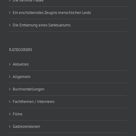
Die befreite Maske
Ein erschütterndes Zeugnis menschlichen Leids
Die Enttarnung eines Sanktuariums
KATEGORIEN
Aktuelles
Allgemein
Buchvorstellungen
Fachthemen / Interviews
Filme
Gastrezensionen