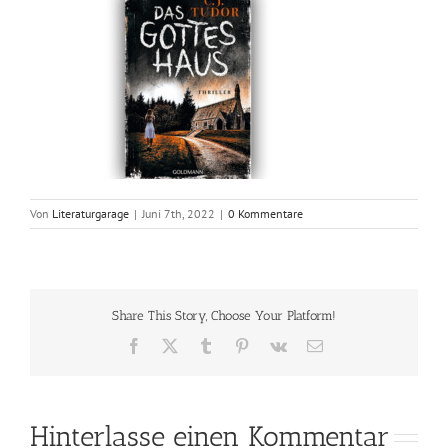
Von
Literaturgarage
|
Juni 7th, 2022
|
0 Kommentare
Share This Story, Choose Your Platform!
Facebook
X
Tumblr
Pinterest
Vk
E-
Mail
Hinterlasse einen Kommentar