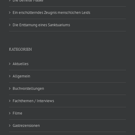
Die befreite Maske
Ein erschütterndes Zeugnis menschlichen Leids
Die Enttarnung eines Sanktuariums
KATEGORIEN
Aktuelles
Allgemein
Buchvorstellungen
Fachthemen / Interviews
Filme
Gastrezensionen