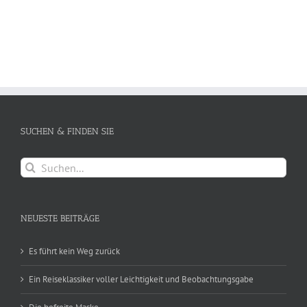
SUCHEN & FINDEN SIE
Suche
nach:
NEUESTE BEITRÄGE
Es führt kein Weg zurück
Ein Reiseklassiker voller Leichtigkeit und Beobachtungsgabe