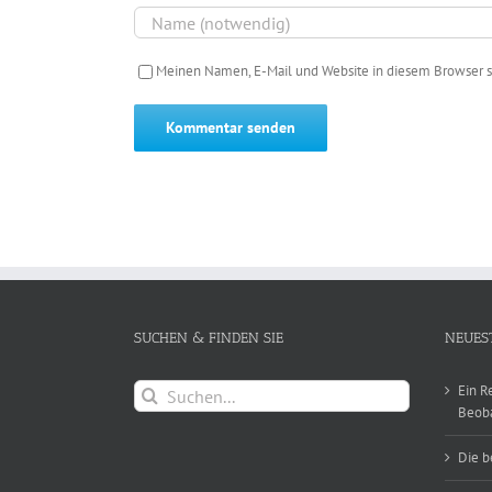
Meinen Namen, E-Mail und Website in diesem Browser s
SUCHEN & FINDEN SIE
NEUES
Suche
Ein R
nach:
Beob
Die b