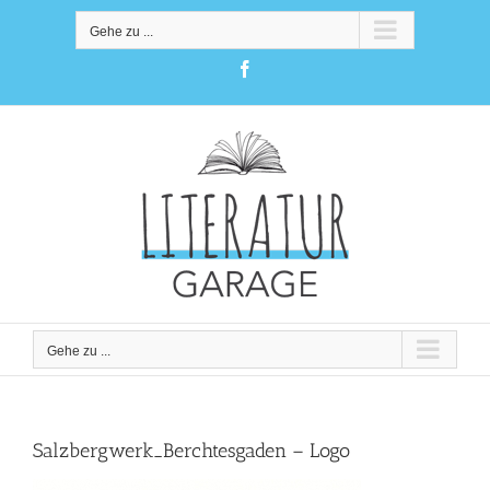
Zum
Inhalt
Gehe zu ...
springen
Facebook
Gehe zu ...
Salzbergwerk_Berchtesgaden – Logo