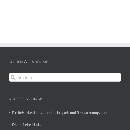
SUCHEN & FINDEN SIE
Suche
nach:
NEUESTE BEITRÄGE
Ein Reiseklassiker voller Leichtigkeit und Beobachtungsgabe
Die befreite Maske