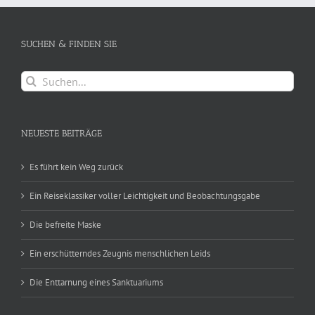
SUCHEN & FINDEN SIE
Suche
nach:
NEUESTE BEITRÄGE
Es führt kein Weg zurück
Ein Reiseklassiker voller Leichtigkeit und Beobachtungsgabe
Die befreite Maske
Ein erschütterndes Zeugnis menschlichen Leids
Die Enttarnung eines Sanktuariums