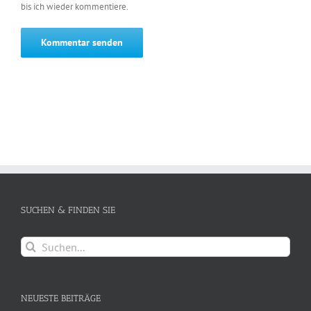
bis ich wieder kommentiere.
SUCHEN & FINDEN SIE
Suche
nach:
NEUESTE BEITRÄGE