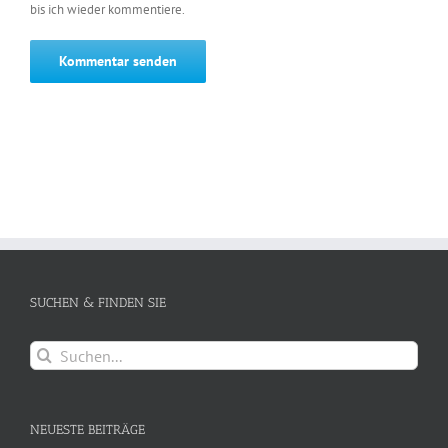
bis ich wieder kommentiere.
SUCHEN & FINDEN SIE
Suche
nach:
NEUESTE BEITRÄGE