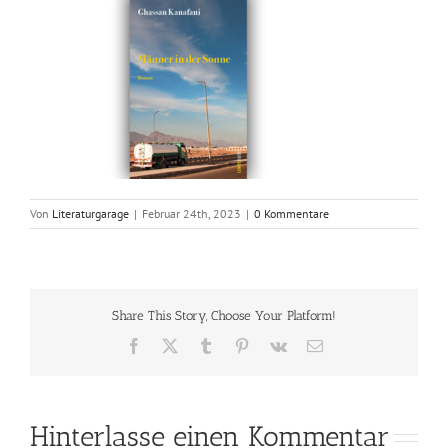
Von
Literaturgarage
|
Februar 24th, 2023
|
0 Kommentare
Share This Story, Choose Your Platform!
Facebook
X
Tumblr
Pinterest
Vk
E-
Mail
Hinterlasse einen Kommentar