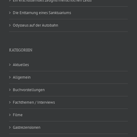
Ein erschütterndes Zeugnis menschlichen Leids
Die Enttarnung eines Sanktuariums
Odysseus auf der Autobahn
KATEGORIEN
Aktuelles
Allgemein
Buchvorstellungen
Fachthemen / Interviews
Filme
Gastrezensionen