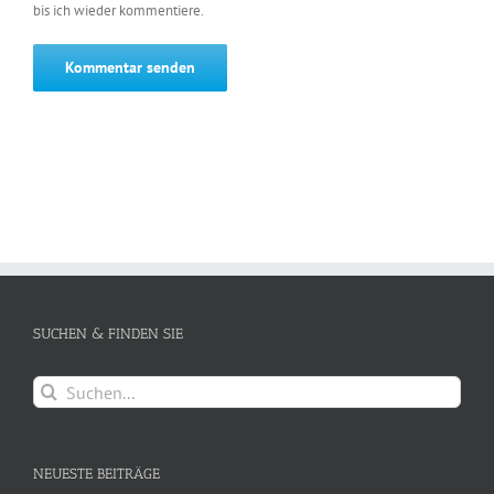
bis ich wieder kommentiere.
SUCHEN & FINDEN SIE
Suche
nach:
NEUESTE BEITRÄGE