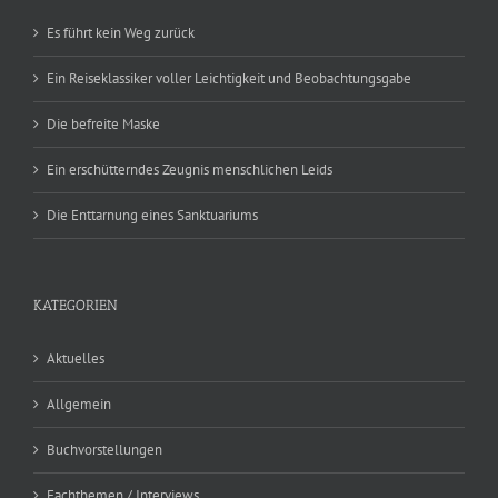
Es führt kein Weg zurück
Ein Reiseklassiker voller Leichtigkeit und Beobachtungsgabe
Die befreite Maske
Ein erschütterndes Zeugnis menschlichen Leids
Die Enttarnung eines Sanktuariums
KATEGORIEN
Aktuelles
Allgemein
Buchvorstellungen
Fachthemen / Interviews