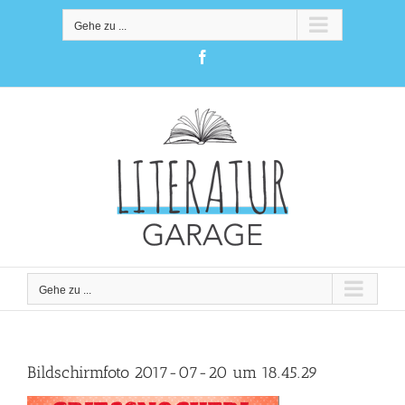
Zum
Inhalt
Gehe zu ...
springen
Facebook
Gehe zu ...
Bildschirmfoto 2017-07-20 um 18.45.29