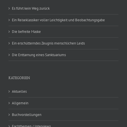
Es führt kein Weg zurück
Ein Reiseklassiker voller Leichtigkeit und Beobachtungsgabe
Die befreite Maske
Ein erschütterndes Zeugnis menschlichen Leids
Die Enttarnung eines Sanktuariums
KATEGORIEN
Aktuelles
Allgemein
Buchvorstellungen
Fachthemen / Interviews