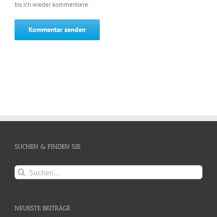
bis ich wieder kommentiere.
SUCHEN & FINDEN SIE
Suche
nach:
NEUESTE BEITRÄGE