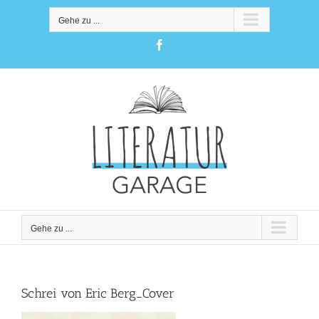
Zum
Inhalt
Gehe zu ...
springen
Facebook
Gehe zu ...
Schrei von Eric Berg_Cover