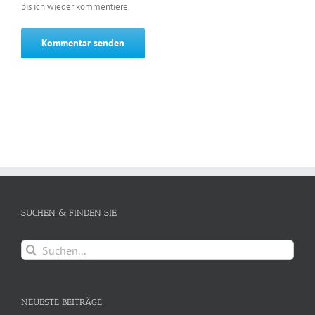
bis ich wieder kommentiere.
SUCHEN & FINDEN SIE
Suche
nach:
NEUESTE BEITRÄGE