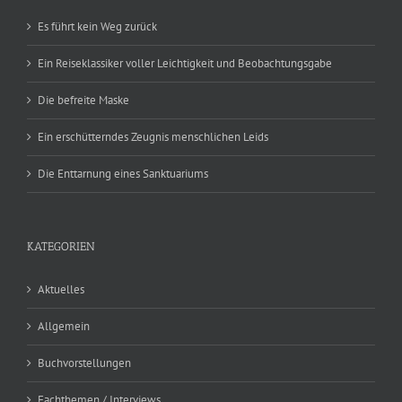
Es führt kein Weg zurück
Ein Reiseklassiker voller Leichtigkeit und Beobachtungsgabe
Die befreite Maske
Ein erschütterndes Zeugnis menschlichen Leids
Die Enttarnung eines Sanktuariums
KATEGORIEN
Aktuelles
Allgemein
Buchvorstellungen
Fachthemen / Interviews