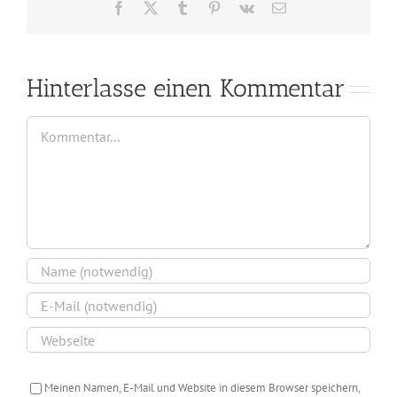
Facebook
X
Tumblr
Pinterest
Vk
E-
Mail
Hinterlasse einen Kommentar
Kommentar
Meinen Namen, E-Mail und Website in diesem Browser speichern,