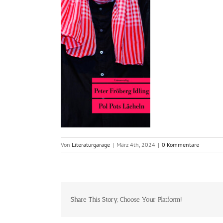
Von
Literaturgarage
|
März 4th, 2024
|
0 Kommentare
Share This Story, Choose Your Platform!