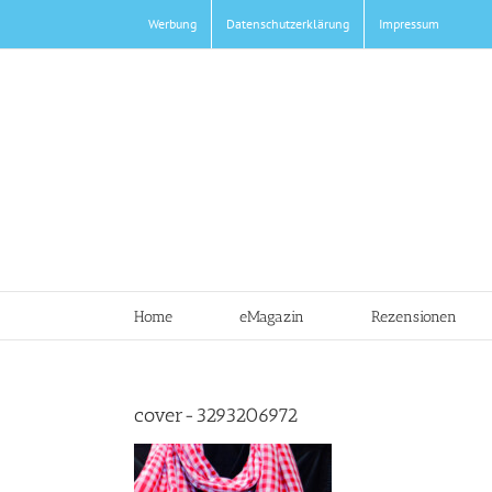
Zum
Werbung
Datenschutzerklärung
Impressum
Inhalt
springen
Home
eMagazin
Rezensionen
cover-3293206972