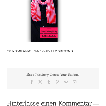
Von
Literaturgarage
|
März 4th, 2024
|
0 Kommentare
Share This Story, Choose Your Platform!
Facebook
X
Tumblr
Pinterest
Vk
E-
Mail
Hinterlasse einen Kommentar