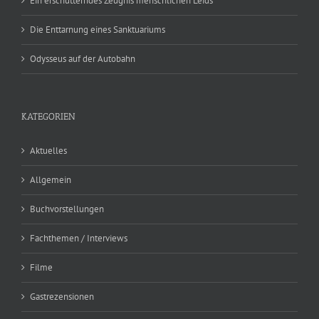
Ein erschütterndes Zeugnis menschlichen Leids
Die Enttarnung eines Sanktuariums
Odysseus auf der Autobahn
KATEGORIEN
Aktuelles
Allgemein
Buchvorstellungen
Fachthemen / Interviews
Filme
Gastrezensionen