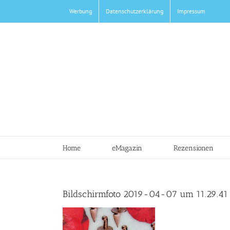
Zum
Werbung
Datenschutzerklärung
Impressum
Inhalt
springen
Home
eMagazin
Rezensionen
Bildschirmfoto 2019-04-07 um 11.29.41