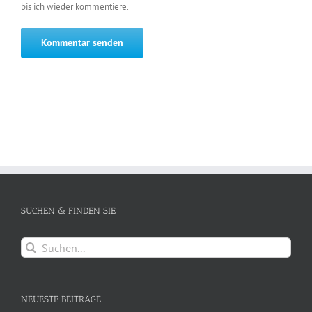
bis ich wieder kommentiere.
SUCHEN & FINDEN SIE
Suche
nach:
NEUESTE BEITRÄGE